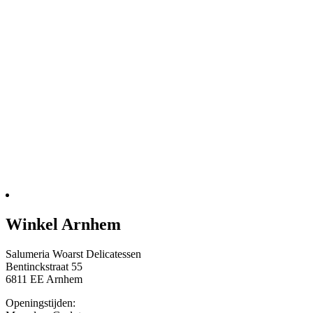
Winkel Arnhem
Salumeria Woarst Delicatessen
Bentinckstraat 55
6811 EE Arnhem
Openingstijden: