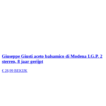
Giuseppe Giusti aceto balsamico di Modena I.G.P. 2
sterren, 8 jaar gerijpt
€
28,99
BEKIJK