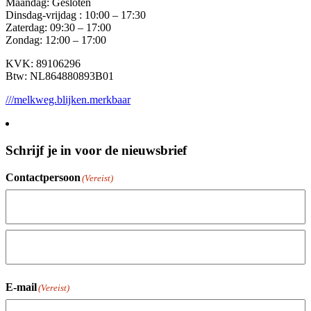
Maandag: Gesloten
Dinsdag-vrijdag : 10:00 – 17:30
Zaterdag: 09:30 – 17:00
Zondag: 12:00 – 17:00
KVK: 89106296
Btw: NL864880893B01
///melkweg.blijken.merkbaar
Schrijf je in voor de nieuwsbrief
Contactpersoon
(Vereist)
Voornaam
Achternaam
E-mail
(Vereist)