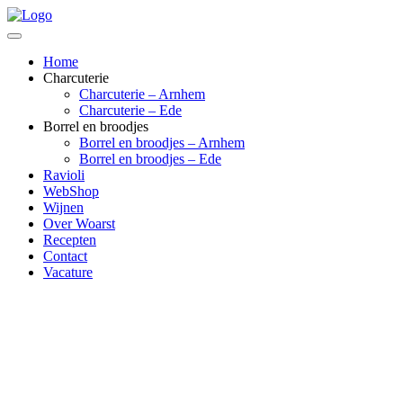
Home
Charcuterie
Charcuterie – Arnhem
Charcuterie – Ede
Borrel en broodjes
Borrel en broodjes – Arnhem
Borrel en broodjes – Ede
Ravioli
WebShop
Wijnen
Over Woarst
Recepten
Contact
Vacature