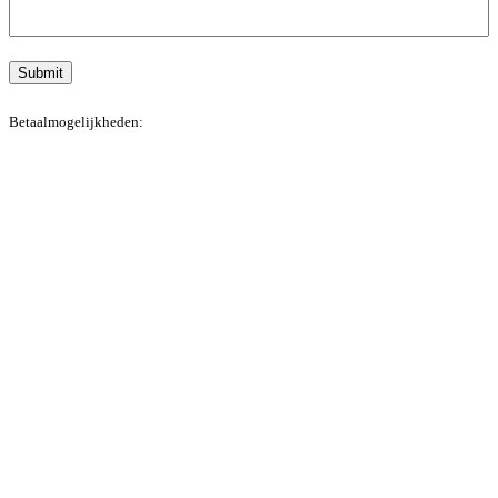
Submit
Betaalmogelijkheden: