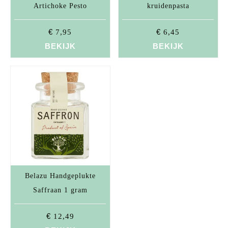
Artichoke Pesto
kruidenpasta
€
€
7,95
6,45
BEKIJK
BEKIJK
Belazu Handgeplukte
Saffraan 1 gram
€
12,49