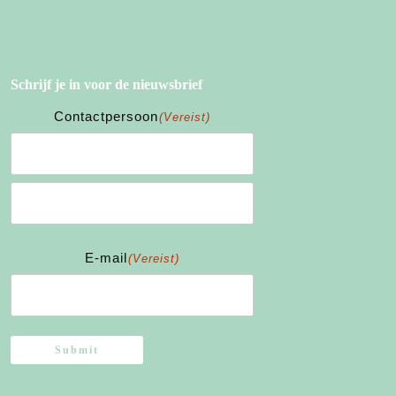
Schrijf je in voor de nieuwsbrief
Contactpersoon
(Vereist)
Voornaam
Achternaam
E-mail
(Vereist)
Submit