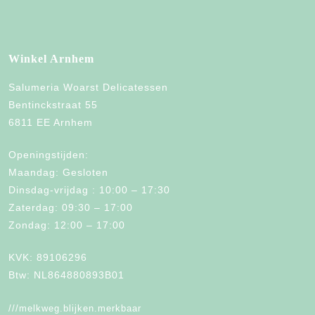
Winkel Arnhem
Salumeria Woarst Delicatessen
Bentinckstraat 55
6811 EE Arnhem
Openingstijden:
Maandag: Gesloten
Dinsdag-vrijdag : 10:00 – 17:30
Zaterdag: 09:30 – 17:00
Zondag: 12:00 – 17:00
KVK: 89106296
Btw: NL864880893B01
///melkweg.blijken.merkbaar