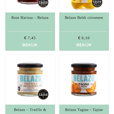
Rose Harissa – Belazu
Belazu Beldi citroenen
€
€
7,45
6,10
BEKIJK
BEKIJK
Belazu – Truffle &
Belazu Tagine / Tajine