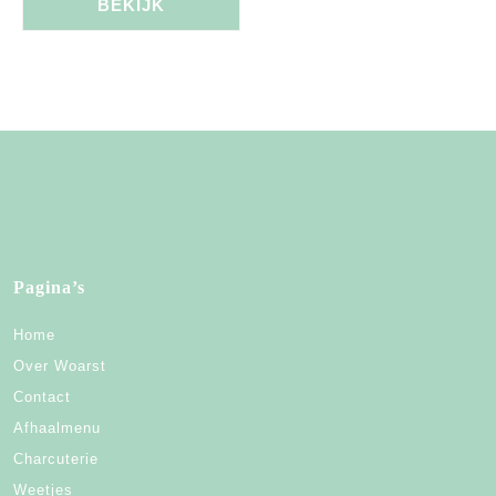
BEKIJK
Pagina’s
Home
Over Woarst
Contact
Afhaalmenu
Charcuterie
Weetjes