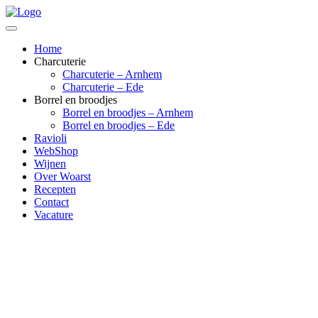
Home
Charcuterie
Charcuterie – Arnhem
Charcuterie – Ede
Borrel en broodjes
Borrel en broodjes – Arnhem
Borrel en broodjes – Ede
Ravioli
WebShop
Wijnen
Over Woarst
Recepten
Contact
Vacature