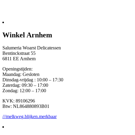
Winkel Arnhem
Salumeria Woarst Delicatessen
Bentinckstraat 55
6811 EE Arnhem
Openingstijden:
Maandag: Gesloten
Dinsdag-vrijdag : 10:00 – 17:30
Zaterdag: 09:30 – 17:00
Zondag: 12:00 – 17:00
KVK: 89106296
Btw: NL864880893B01
///melkweg.blijken.merkbaar