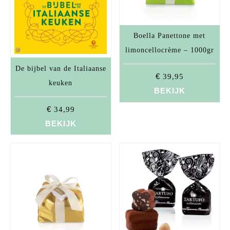
Boella Panettone met
limoncellocrème – 1000gr
De bijbel van de Italiaanse
€
39,95
keuken
BEKIJK
€
34,99
BEKIJK