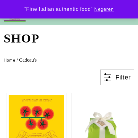
0
“Fine Italian authentic food“
Negeren
SHOP
/ Cadeau's
Home
Filter