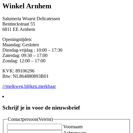
Winkel Arnhem
Salumeria Woarst Delicatessen
Bentinckstraat 55
6811 EE Arnhem
Openingstijden:
Maandag: Gesloten
Dinsdag-vrijdag : 10:00 – 17:30
Zaterdag: 09:30 – 17:00
Zondag: 12:00 – 17:00
KVK: 89106296
Btw: NL864880893B01
///melkweg.blijken.merkbaar
Schrijf je in voor de nieuwsbrief
Contactpersoon
(Vereist)
Voornaam
Achternaam