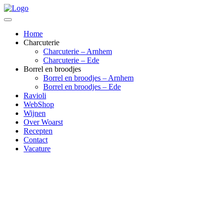
Home
Charcuterie
Charcuterie – Arnhem
Charcuterie – Ede
Borrel en broodjes
Borrel en broodjes – Arnhem
Borrel en broodjes – Ede
Ravioli
WebShop
Wijnen
Over Woarst
Recepten
Contact
Vacature