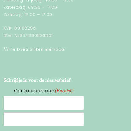
Dinsdag-vrijdag : 10:00 – 17:30
Zaterdag: 09:30 – 17:00
Zondag: 12:00 – 17:00
KVK: 89106296
Btw: NL864880893B01
///melkweg.blijken.merkbaar
Schrijf je in voor de nieuwsbrief
Contactpersoon
(Vereist)
Voornaam