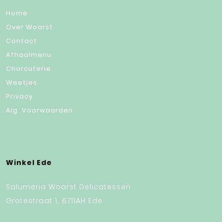
Home
Over Woarst
Contact
Afhaalmenu
Charcuterie
Weetjes
Privacy
Alg. Voorwaarden
Winkel Ede
Salumeria Woarst Delicatessen
Grotestraat 1, 6711AH Ede