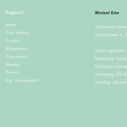
Pagina’s
Winkel Ede
Home
Salumeria Woar
Over Woarst
Grotestraat 1,
Contact
Afhaalmenu
Openingstijden
Charcuterie
Maandag: Gesl
Weetjes
Dinsdag-vrijdag
Privacy
Zaterdag: 09:3
Alg. Voorwaarden
Zondag: Geslo