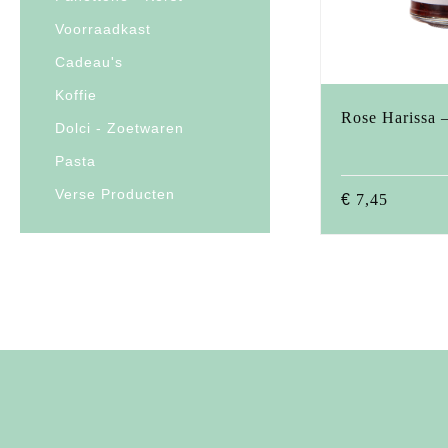
Voorraadkast
Cadeau's
Koffie
Rose Harissa 
Dolci - Zoetwaren
Pasta
Verse Producten
€
7,45