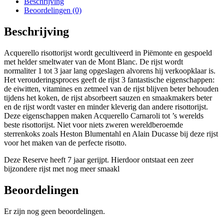
Beschrijving
Beoordelingen (0)
Beschrijving
Acquerello risottorijst wordt gecultiveerd in Piëmonte en gespoeld
met helder smeltwater van de Mont Blanc. De rijst wordt
normaliter 1 tot 3 jaar lang opgeslagen alvorens hij verkoopklaar is.
Het verouderingsproces geeft de rijst 3 fantastische eigenschappen:
de eiwitten, vitamines en zetmeel van de rijst blijven beter behouden
tijdens het koken, de rijst absorbeert sauzen en smaakmakers beter
en de rijst wordt vaster en minder kleverig dan andere risottorijst.
Deze eigenschappen maken Acquerello Carnaroli tot ’s werelds
beste risottorijst. Niet voor niets zweren wereldberoemde
sterrenkoks zoals Heston Blumentahl en Alain Ducasse bij deze rijst
voor het maken van de perfecte risotto.
Deze Reserve heeft 7 jaar gerijpt. Hierdoor ontstaat een zeer
bijzondere rijst met nog meer smaakl
Beoordelingen
Er zijn nog geen beoordelingen.