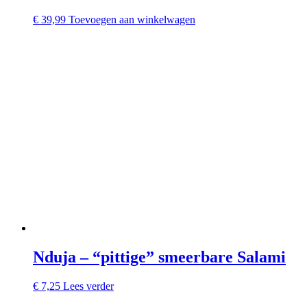
€
39,99
Toevoegen aan winkelwagen
Nduja – “pittige” smeerbare Salami
€
7,25
Lees verder