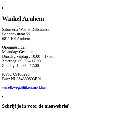
Winkel Arnhem
Salumeria Woarst Delicatessen
Bentinckstraat 55
6811 EE Arnhem
Openingstijden:
Maandag: Gesloten
Dinsdag-vrijdag : 10:00 – 17:30
Zaterdag: 09:30 – 17:00
Zondag: 12:00 – 17:00
KVK: 89106296
Btw: NL864880893B01
///melkweg.blijken.merkbaar
Schrijf je in voor de nieuwsbrief