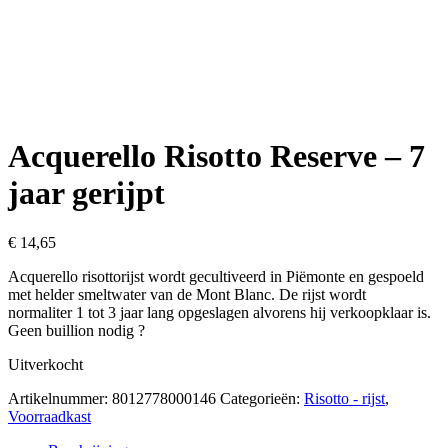
Acquerello Risotto Reserve – 7
jaar gerijpt
€
14,65
Acquerello risottorijst wordt gecultiveerd in Piëmonte en gespoeld
met helder smeltwater van de Mont Blanc. De rijst wordt
normaliter 1 tot 3 jaar lang opgeslagen alvorens hij verkoopklaar is.
Geen buillion nodig ?
Uitverkocht
Artikelnummer:
8012778000146
Categorieën:
Risotto - rijst
,
Voorraadkast