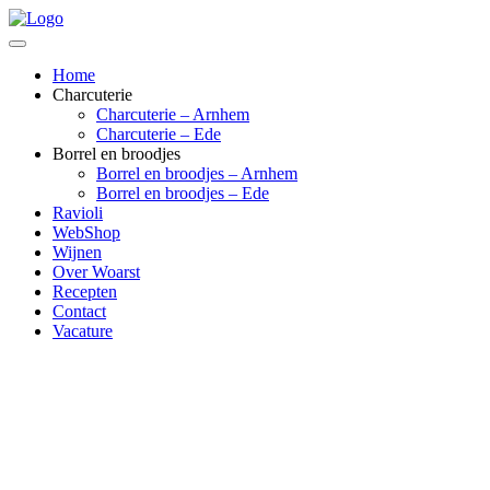
Home
Charcuterie
Charcuterie – Arnhem
Charcuterie – Ede
Borrel en broodjes
Borrel en broodjes – Arnhem
Borrel en broodjes – Ede
Ravioli
WebShop
Wijnen
Over Woarst
Recepten
Contact
Vacature