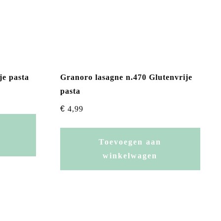
je pasta
Granoro lasagne n.470 Glutenvrije
pasta
€
4,99
Toevoegen aan
winkelwagen