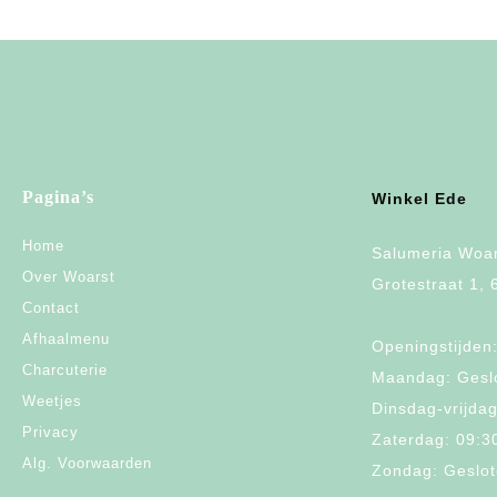
Pagina’s
Winkel Ede
Home
Salumeria Woar
Over Woarst
Grotestraat 1,
Contact
Afhaalmenu
Openingstijden
Charcuterie
Maandag: Gesl
Weetjes
Dinsdag-vrijdag
Privacy
Zaterdag: 09:3
Alg. Voorwaarden
Zondag: Geslo