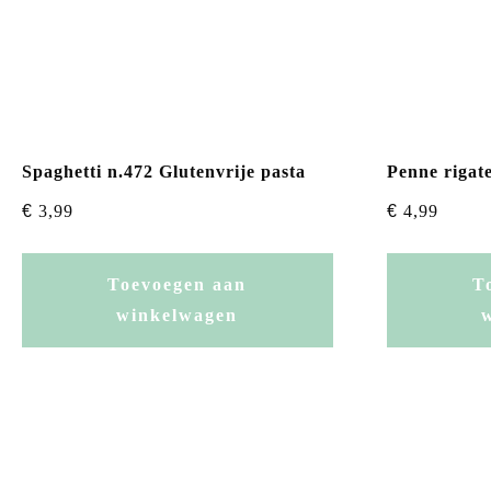
Spaghetti n.472 Glutenvrije pasta
Penne rigate
€
3,99
€
4,99
Toevoegen aan
T
winkelwagen