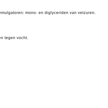
 emulgatoren: mono- en diglyceriden van vetzuren.
n tegen vocht.