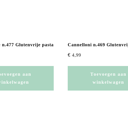
 n.477 Glutenvrije pasta
Cannelloni n.469 Glutenvri
€
4,99
oevoegen aan
Toevoegen aan
winkelwagen
winkelwagen