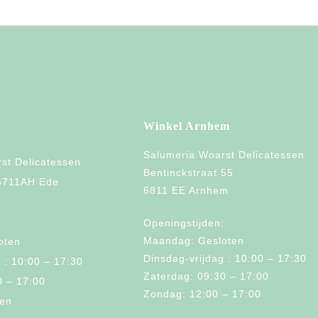
Winkel Arnhem
Salumeria Woarst Delicatessen
st Delicatessen
Bentinckstraat 55
 6711AH Ede
6811 EE Arnhem
:
Openingstijden:
Maandag: Gesloten
oten
Dinsdag-vrijdag : 10:00 – 17:30
 : 10:00 – 17:30
Zaterdag: 09:30 – 17:00
0 – 17:00
Zondag: 12:00 – 17:00
ten