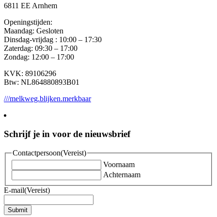
6811 EE Arnhem
Openingstijden:
Maandag: Gesloten
Dinsdag-vrijdag : 10:00 – 17:30
Zaterdag: 09:30 – 17:00
Zondag: 12:00 – 17:00
KVK: 89106296
Btw: NL864880893B01
///melkweg.blijken.merkbaar
Schrijf je in voor de nieuwsbrief
Contactpersoon
(Vereist)
Voornaam
Achternaam
E-mail
(Vereist)
Submit