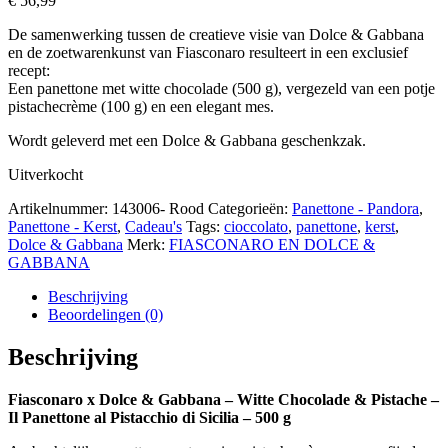
€
56,99
De samenwerking tussen de creatieve visie van Dolce & Gabbana
en de zoetwarenkunst van Fiasconaro resulteert in een exclusief
recept:
Een panettone met witte chocolade (500 g), vergezeld van een potje
pistachecrème (100 g) en een elegant mes.
Wordt geleverd met een Dolce & Gabbana geschenkzak.
Uitverkocht
Artikelnummer:
143006- Rood
Categorieën:
Panettone - Pandora
,
Panettone - Kerst
,
Cadeau's
Tags:
cioccolato
,
panettone
,
kerst
,
Dolce & Gabbana
Merk:
FIASCONARO EN DOLCE &
GABBANA
Beschrijving
Beoordelingen (0)
Beschrijving
Fiasconaro x Dolce & Gabbana – Witte Chocolade & Pistache –
Il Panettone al Pistacchio di Sicilia – 500 g