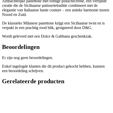
Ambachtelijke panettone met romige pistachecrème, een verfijnde
creatie die de Siciliaanse patisserietraditie combineert met de
elegantie van Italiaanse haute couture – een unieke harmonie tussen
Noord en Zuid.
De klassieke Milanese panettone krijgt een Siciliaanse twist en is
verpakt in een prachtig rood blik, gesigneerd door D&G.
Wordt geleverd met een Dolce & Gabbana geschenkzak.
Beoordelingen
Er zijn nog geen beoordelingen.
Enkel ingelogde klanten die dit product gekocht hebben, kunnen
een beoordeling schrijven.
Gerelateerde producten