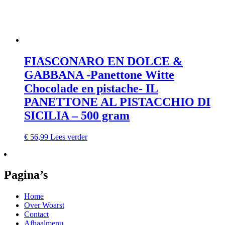
FIASCONARO EN DOLCE &
GABBANA -Panettone Witte
Chocolade en pistache- IL
PANETTONE AL PISTACCHIO DI
SICILIA – 500 gram
€
56,99
Lees verder
Pagina’s
Home
Over Woarst
Contact
Afhaalmenu