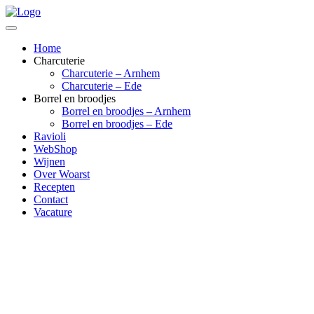
Home
Charcuterie
Charcuterie – Arnhem
Charcuterie – Ede
Borrel en broodjes
Borrel en broodjes – Arnhem
Borrel en broodjes – Ede
Ravioli
WebShop
Wijnen
Over Woarst
Recepten
Contact
Vacature