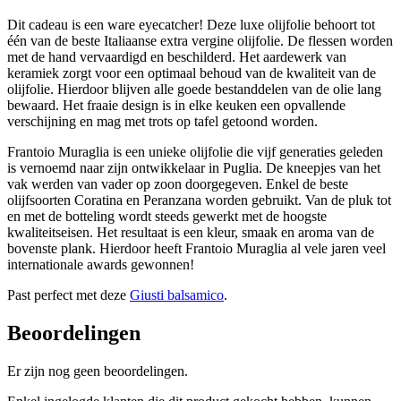
Dit cadeau is een ware eyecatcher! Deze luxe olijfolie behoort tot
één van de beste Italiaanse extra vergine olijfolie. De flessen worden
met de hand vervaardigd en beschilderd. Het aardewerk van
keramiek zorgt voor een optimaal behoud van de kwaliteit van de
olijfolie. Hierdoor blijven alle goede bestanddelen van de olie lang
bewaard. Het fraaie design is in elke keuken een opvallende
verschijning en mag met trots op tafel getoond worden.
Frantoio Muraglia is een unieke olijfolie die vijf generaties geleden
is vernoemd naar zijn ontwikkelaar in Puglia. De kneepjes van het
vak werden van vader op zoon doorgegeven. Enkel de beste
olijfsoorten Coratina en Peranzana worden gebruikt. Van de pluk tot
en met de botteling wordt steeds gewerkt met de hoogste
kwaliteitseisen. Het resultaat is een kleur, smaak en aroma van de
bovenste plank. Hierdoor heeft Frantoio Muraglia al vele jaren veel
internationale awards gewonnen!
Past perfect met deze
Giusti balsamico
.
Beoordelingen
Er zijn nog geen beoordelingen.