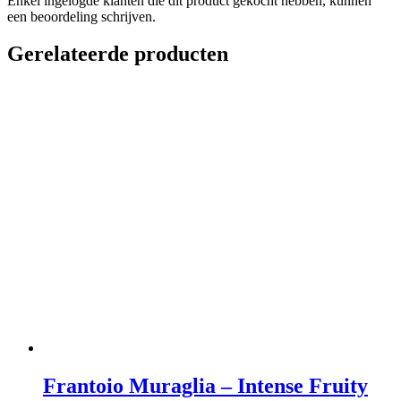
Enkel ingelogde klanten die dit product gekocht hebben, kunnen
een beoordeling schrijven.
Gerelateerde producten
Frantoio Muraglia – Intense Fruity