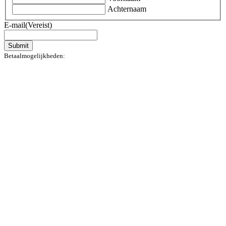
Achternaam
E-mail
(Vereist)
Submit
Betaalmogelijkheden: