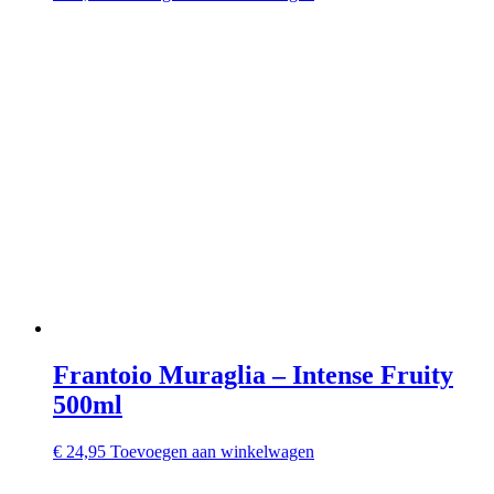
Frantoio Muraglia – Intense Fruity
500ml
€
24,95
Toevoegen aan winkelwagen