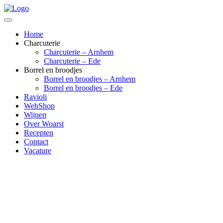
Home
Charcuterie
Charcuterie – Arnhem
Charcuterie – Ede
Borrel en broodjes
Borrel en broodjes – Arnhem
Borrel en broodjes – Ede
Ravioli
WebShop
Wijnen
Over Woarst
Recepten
Contact
Vacature