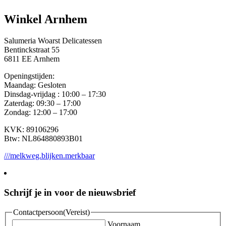
Winkel Arnhem
Salumeria Woarst Delicatessen
Bentinckstraat 55
6811 EE Arnhem
Openingstijden:
Maandag: Gesloten
Dinsdag-vrijdag : 10:00 – 17:30
Zaterdag: 09:30 – 17:00
Zondag: 12:00 – 17:00
KVK: 89106296
Btw: NL864880893B01
///melkweg.blijken.merkbaar
Schrijf je in voor de nieuwsbrief
Contactpersoon
(Vereist)
Voornaam