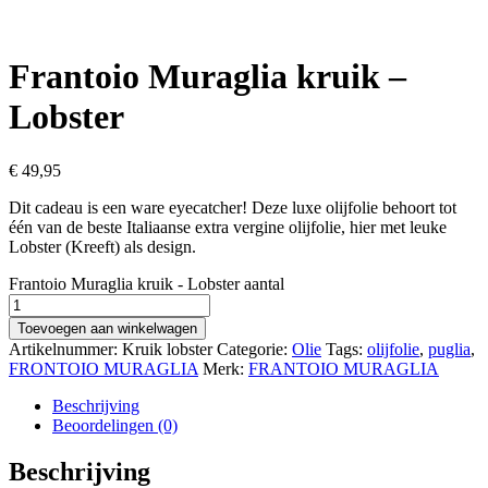
Frantoio Muraglia kruik –
Lobster
€
49,95
Dit cadeau is een ware eyecatcher! Deze luxe olijfolie behoort tot
één van de beste Italiaanse extra vergine olijfolie, hier met leuke
Lobster (Kreeft) als design.
Frantoio Muraglia kruik - Lobster aantal
Toevoegen aan winkelwagen
Artikelnummer:
Kruik lobster
Categorie:
Olie
Tags:
olijfolie
,
puglia
,
FRONTOIO MURAGLIA
Merk:
FRANTOIO MURAGLIA
Beschrijving
Beoordelingen (0)
Beschrijving