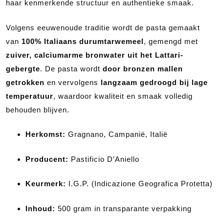
haar kenmerkende structuur en authentieke smaak.
Volgens eeuwenoude traditie wordt de pasta gemaakt
van
100% Italiaans durumtarwemeel
, gemengd met
zuiver, calciumarme bronwater uit het Lattari-
gebergte
. De pasta wordt
door bronzen mallen
getrokken
en vervolgens
langzaam gedroogd bij lage
temperatuur
, waardoor kwaliteit en smaak volledig
behouden blijven.
Herkomst:
Gragnano, Campanië, Italië
Producent:
Pastificio D’Aniello
Keurmerk:
I.G.P. (Indicazione Geografica Protetta)
Inhoud:
500 gram in transparante verpakking