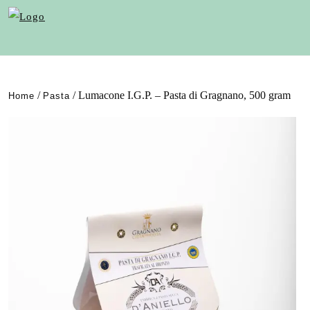
/
/ Lumacone I.G.P. – Pasta di Gragnano, 500 gram
Home
Pasta