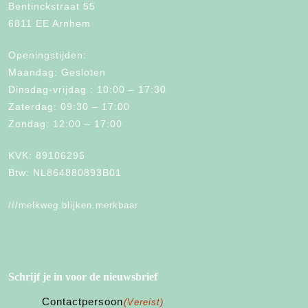
Bentinckstraat 55
6811 EE Arnhem
Openingstijden:
Maandag: Gesloten
Dinsdag-vrijdag : 10:00 – 17:30
Zaterdag: 09:30 – 17:00
Zondag: 12:00 – 17:00
KVK: 89106296
Btw: NL864880893B01
///melkweg.blijken.merkbaar
Schrijf je in voor de nieuwsbrief
Contactpersoon
(Vereist)