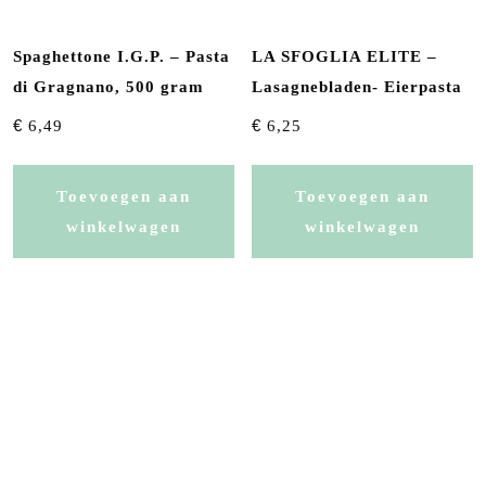
Spaghettone I.G.P. – Pasta
LA SFOGLIA ELITE –
di Gragnano, 500 gram
Lasagnebladen- Eierpasta
€
€
6,49
6,25
Toevoegen aan
Toevoegen aan
winkelwagen
winkelwagen