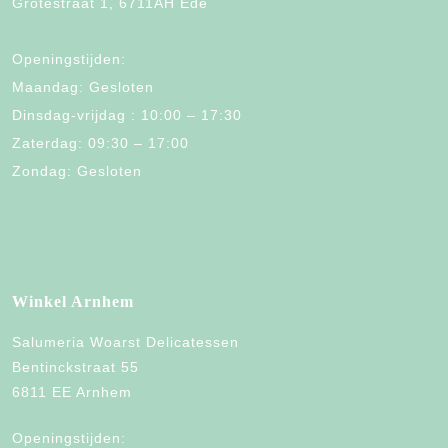
Grotestraat 1, 6711AH Ede
Openingstijden:
Maandag: Gesloten
Dinsdag-vrijdag : 10:00 – 17:30
Zaterdag: 09:30 – 17:00
Zondag: Gesloten
Winkel Arnhem
Salumeria Woarst Delicatessen
Bentinckstraat 55
6811 EE Arnhem
Openingstijden: