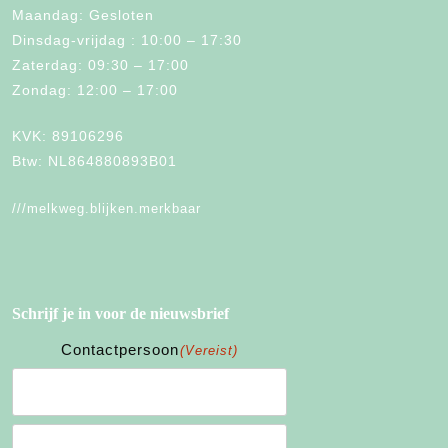
Maandag: Gesloten
Dinsdag-vrijdag : 10:00 – 17:30
Zaterdag: 09:30 – 17:00
Zondag: 12:00 – 17:00
KVK: 89106296
Btw: NL864880893B01
///melkweg.blijken.merkbaar
Schrijf je in voor de nieuwsbrief
Contactpersoon
(Vereist)
Voornaam