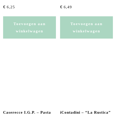
€
€
6,25
6,49
Toevoegen aan
Toevoegen aan
winkelwagen
winkelwagen
Caserecce I.G.P. – Pasta
iContadini – “La Rustica”