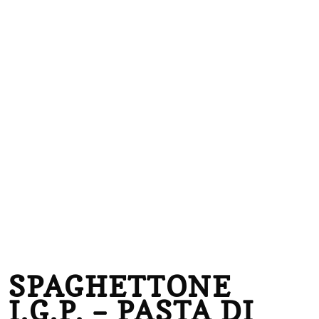
SPAGHETTONE
I.G.P. – PASTA DI