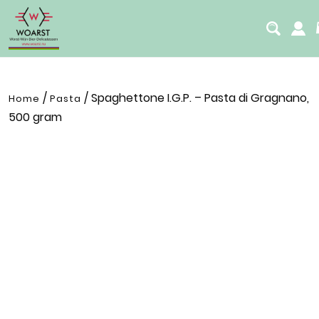
/
/ Spaghettone I.G.P. – Pasta di Gragnano,
Home
Pasta
500 gram