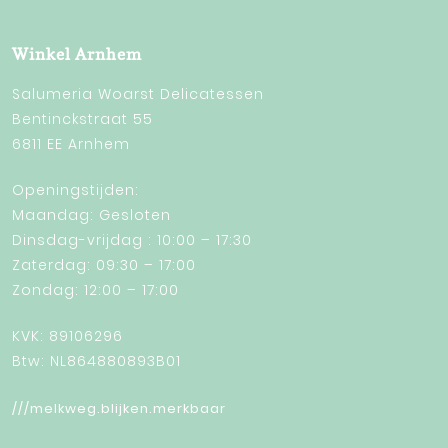
Winkel Arnhem
Salumeria Woarst Delicatessen
Bentinckstraat 55
6811 EE Arnhem
Openingstijden:
Maandag: Gesloten
Dinsdag-vrijdag : 10:00 – 17:30
Zaterdag: 09:30 – 17:00
Zondag: 12:00 – 17:00
KVK: 89106296
Btw: NL864880893B01
///melkweg.blijken.merkbaar