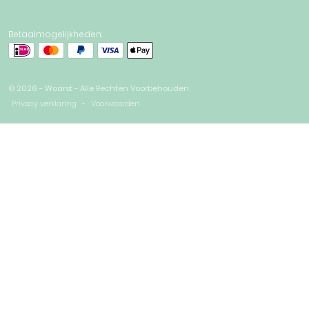
Betaalmogelijkheden:
© 2026 - Woarst - Alle Rechten Voorbehouden
Privacy verklaring
-
Voorwaarden