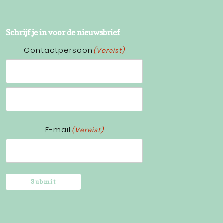
Schrijf je in voor de nieuwsbrief
Contactpersoon
(Vereist)
Voornaam
Achternaam
E-mail
(Vereist)
Submit