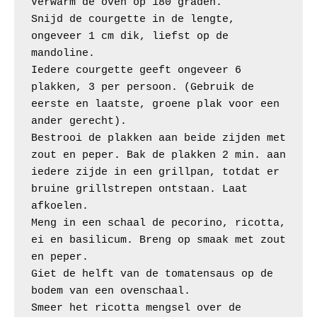
Verwarm de oven op 180 graden.

Snijd de courgette in de lengte, 
ongeveer 1 cm dik, liefst op de 
mandoline.

Iedere courgette geeft ongeveer 6 
plakken, 3 per persoon. (Gebruik de 
eerste en laatste, groene plak voor een 
ander gerecht).

Bestrooi de plakken aan beide zijden met 
zout en peper. Bak de plakken 2 min. aan 
iedere zijde in een grillpan, totdat er 
bruine grillstrepen ontstaan. Laat 
afkoelen.

Meng in een schaal de pecorino, ricotta, 
ei en basilicum. Breng op smaak met zout 
en peper.

Giet de helft van de tomatensaus op de 
bodem van een ovenschaal.

Smeer het ricotta mengsel over de 