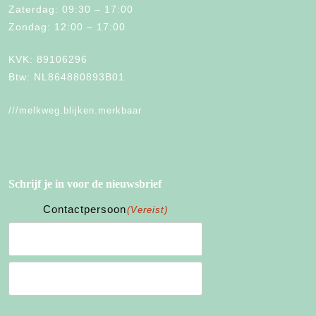
Zaterdag: 09:30 – 17:00
Zondag: 12:00 – 17:00
KVK: 89106296
Btw: NL864880893B01
///melkweg.blijken.merkbaar
Schrijf je in voor de nieuwsbrief
Contactpersoon
(Vereist)
Voornaam
Achternaam