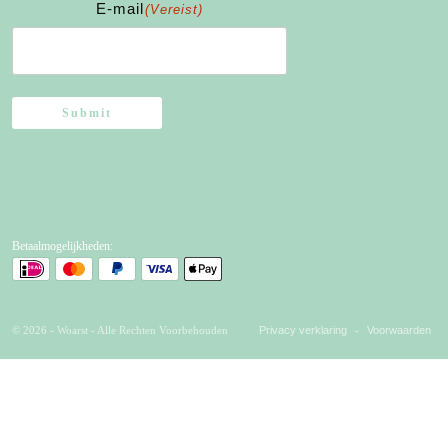
E-mail
(Vereist)
Submit
Betaalmogelijkheden:
© 2026 - Woarst - Alle Rechten Voorbehouden
Privacy verklaring
-
Voorwaarden