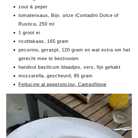
zout & peper
tomatensaus, Bijv. onze iContadini Dolce of
Rustica, 250 ml
1 groot ei
ricottakaas, 165 gram
pecorino, geraspt, 120 gram en wat extra om het
gerecht mee te bestrooien
handvol basilicum blaadjes, vers, fijn gehakt
mozzarella, gescheurd, 85 gram
Fettucine al peperoncino, Campofilone