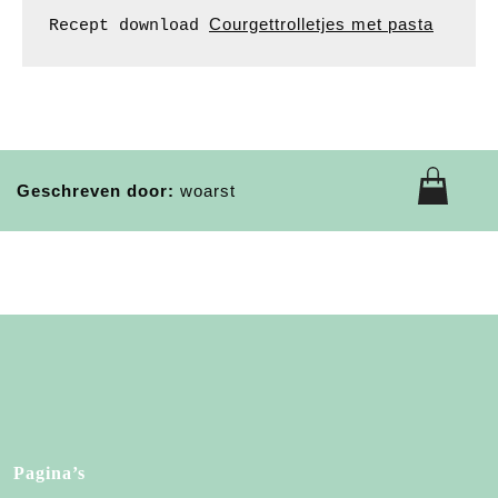
Courgettrolletjes met pasta
Recept download 
Geschreven door:
woarst
Pagina’s