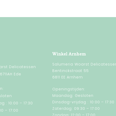
Winkel Arnhem
Salumeria Woarst Delicatesse
rst Delicatessen
Bentinckstraat 55
 6711AH Ede
6811 EE Arnhem
n:
Openingstijden:
Maandag: Gesloten
loten
Dinsdag-vrijdag : 10:00 – 17:30
g : 10:00 – 17:30
Zaterdag: 09:30 – 17:00
0 – 17:00
Zondag: 12:00 – 17:00