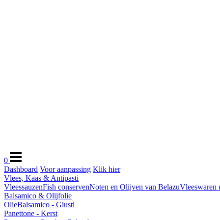
0
Dashboard
Voor aanpassing
Klik hier
Vlees, Kaas & Antipasti
Vleessauzen
Fish conserven
Noten en Olijven van Belazu
Vleeswaren ui
Balsamico & Olijfolie
Olie
Balsamico - Giusti
Panettone - Kerst