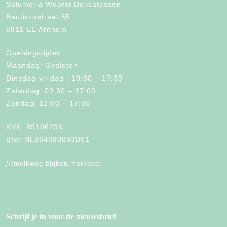
Salumeria Woarst Delicatessen
Bentinckstraat 55
6811 EE Arnhem
Openingstijden:
Maandag: Gesloten
Dinsdag-vrijdag : 10:00 – 17:30
Zaterdag: 09:30 – 17:00
Zondag: 12:00 – 17:00
KVK: 89106296
Btw: NL864880893B01
///melkweg.blijken.merkbaar
Schrijf je in voor de nieuwsbrief