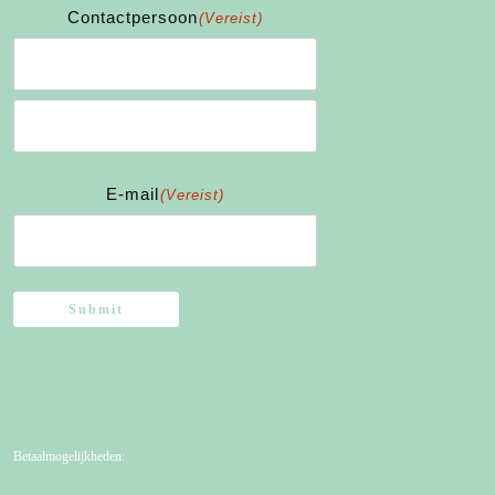
Contactpersoon
(Vereist)
Voornaam
Achternaam
E-mail
(Vereist)
Submit
Betaalmogelijkheden: