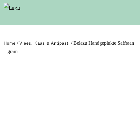
/
/ Belazu Handgeplukte Saffraan
Home
Vlees, Kaas & Antipasti
1 gram