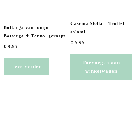
Cascina Stella – Truffel
Bottarga van tonijn –
salami
Bottarga di Tonno, geraspt
€
9,99
€
9,95
Toevoegen aan
Lees verder
winkelwagen