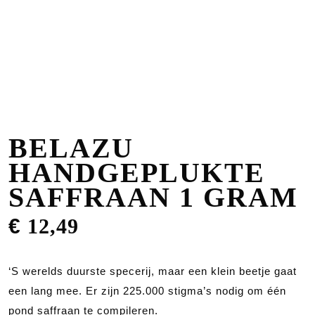
BELAZU
HANDGEPLUKTE
SAFFRAAN 1 GRAM
€
12,49
‘S werelds duurste specerij, maar een klein beetje gaat
een lang mee. Er zijn 225.000 stigma’s nodig om één
pond saffraan te compileren.