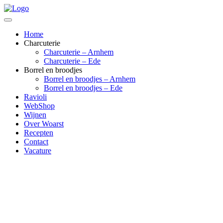
Home
Charcuterie
Charcuterie – Arnhem
Charcuterie – Ede
Borrel en broodjes
Borrel en broodjes – Arnhem
Borrel en broodjes – Ede
Ravioli
WebShop
Wijnen
Over Woarst
Recepten
Contact
Vacature