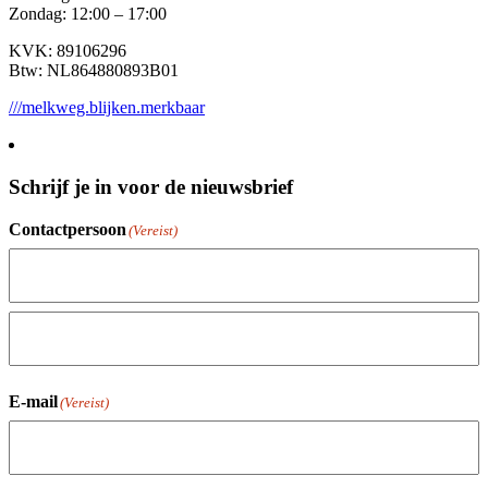
Zondag: 12:00 – 17:00
KVK: 89106296
Btw: NL864880893B01
///melkweg.blijken.merkbaar
Schrijf je in voor de nieuwsbrief
Contactpersoon
(Vereist)
Voornaam
Achternaam
E-mail
(Vereist)