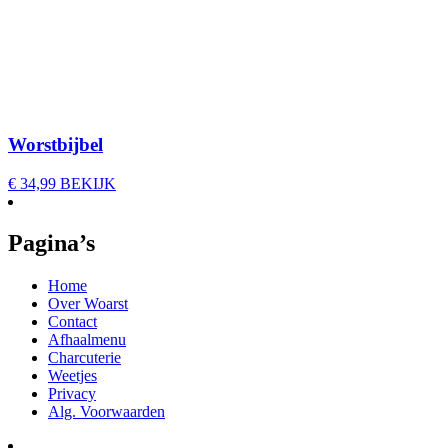
Worstbijbel
€
34,99
BEKIJK
Pagina’s
Home
Over Woarst
Contact
Afhaalmenu
Charcuterie
Weetjes
Privacy
Alg. Voorwaarden