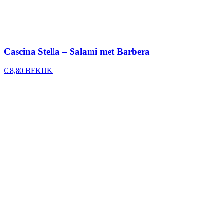
Cascina Stella – Salami met Barbera
€
8,80
BEKIJK