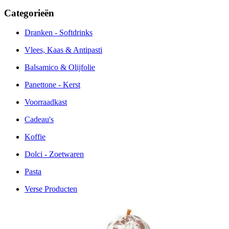
Categorieën
Dranken - Softdrinks
Vlees, Kaas & Antipasti
Balsamico & Olijfolie
Panettone - Kerst
Voorraadkast
Cadeau's
Koffie
Dolci - Zoetwaren
Pasta
Verse Producten