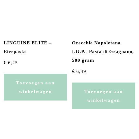
LINGUINE ELITE –
Orecchie Napoletana
Eierpasta
I.G.P.- Pasta di Gragnano,
500 gram
€
6,25
€
6,49
Toevoegen aan
winkelwagen
Toevoegen aan
winkelwagen