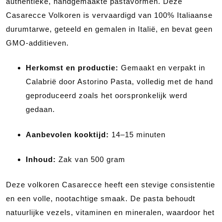
authentieke, handgemaakte pastavormen. Deze
Casarecce Volkoren is vervaardigd van 100% Italiaanse
durumtarwe, geteeld en gemalen in Italië, en bevat geen
GMO-additieven.
Herkomst en productie:
Gemaakt en verpakt in
Calabrië door Astorino Pasta, volledig met de hand
geproduceerd zoals het oorspronkelijk werd
gedaan.
Aanbevolen kooktijd:
14–15 minuten
Inhoud:
Zak van 500 gram
Deze volkoren Casarecce heeft een stevige consistentie
en een volle, nootachtige smaak. De pasta behoudt
natuurlijke vezels, vitaminen en mineralen, waardoor het