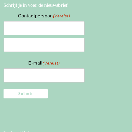
Schrijf je in voor de nieuwsbrief
Contactpersoon
(Vereist)
Voornaam
Achternaam
E-mail
(Vereist)
Submit