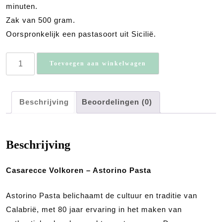
minuten.
Zak van 500 gram.
Oorspronkelijk een pastasoort uit Sicilië.
Casarecce
Toevoegen aan winkelwagen
-
Volkoren
aantal
Beschrijving
Beoordelingen (0)
Beschrijving
Casarecce Volkoren – Astorino Pasta
Astorino Pasta belichaamt de cultuur en traditie van
Calabrië, met 80 jaar ervaring in het maken van