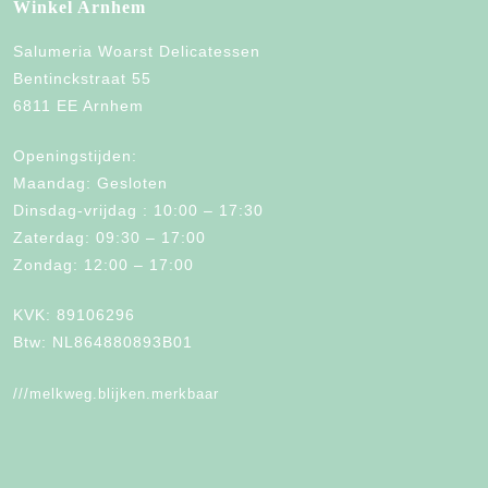
Winkel Arnhem
Salumeria Woarst Delicatessen
Bentinckstraat 55
6811 EE Arnhem
Openingstijden:
Maandag: Gesloten
Dinsdag-vrijdag : 10:00 – 17:30
Zaterdag: 09:30 – 17:00
Zondag: 12:00 – 17:00
KVK: 89106296
Btw: NL864880893B01
///melkweg.blijken.merkbaar