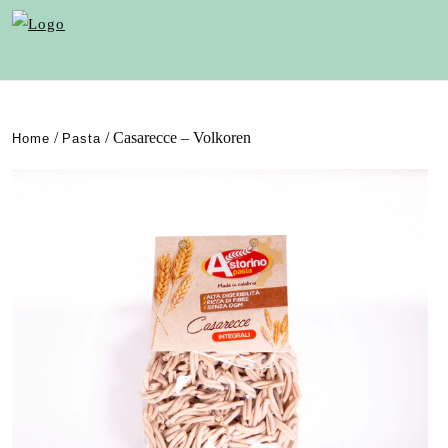
/
/ Casarecce – Volkoren
Home
Pasta